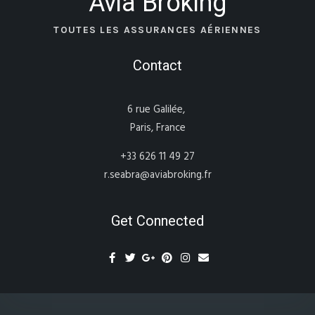
Avia Broking
TOUTES LES ASSURANCES AÉRIENNES
Contact
6 rue Galilée,
Paris, France
+33 626 11 49 27
r.seabra@aviabroking.fr
Get Connected